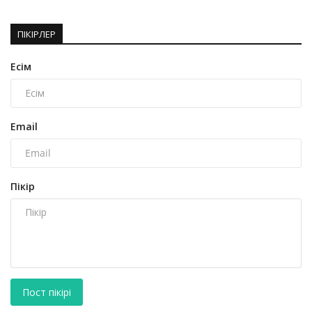
ПІКІРЛЕР
Есім
Email
Пікір
Пост пікірі