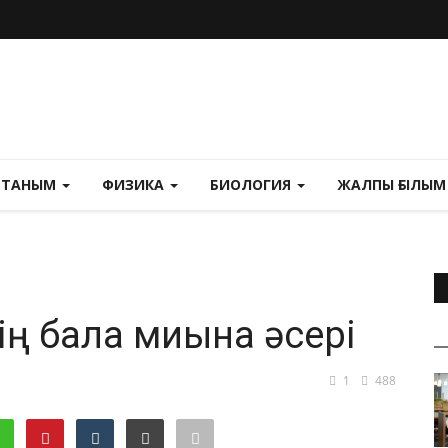
ТАНЫМ
ФИЗИКА
БИОЛОГИЯ
ЖАЛПЫ ҒЫЛЫ
ің бала миына әсері
1
488