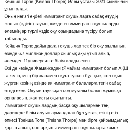
Кейшия Торпе (Keishia Thorpe) Әлем ұстазы 2021 сыйлығын
ұтып алды.
Байланыс
Оның негізгі еңбегі иммигрант оқушыларға сабақ өтудің
жолын (әдісін) тауып, жүздеген иммигрант оқушыларды
Жаңалықтар
әлемнің әр түрлі үздік оқу орындарына түсіру болып
табылады.
Химия
Кейшия Торпе дайындаған оқушылар тек бір оқу жылының
өзінде 6.7 миллион доллар сыйлық ақы ұтып алып,
Математика
әлемдегі 11университте білім алады екен.
Өзі де кезінде Жамайкадан (Ямайка) иммигрант болып АҚШ
Тіл
ға келіп, мың бір жапамен оқуға түскен бұл қыз, сол оқып
English
Қазақ тілі
жүрген кезінің өзінде ақ иммигрант балаларға тегін сабақ
өтеді екен. Оқуын тауысқан соң мұғалім болып жұмысқа
орналасып, жалғасты оқытыпты.
Иммигрант оқушылардың басқа оқушылармен тең
дәрежеде білім алуын армандаған бұл ұстаз, өзінің егіз
әпкесі Трейша Топе (Treisha Thorpe) мен бірге қайрымдылық
қорын ашып, сол арқылы иммигрант оқушыларға көмек