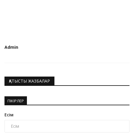
Admin
ҚАТЫСТЫ ЖАЗБАЛАР
ПІКІРЛЕР
Есім