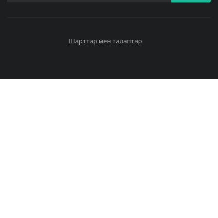
Шарттар мен талаптар