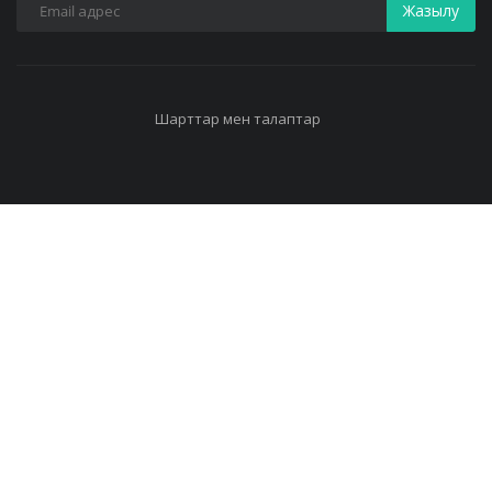
Жазылу
Шарттар мен талаптар