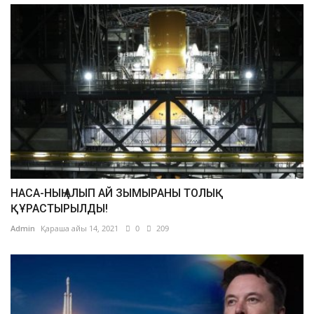
НАСА-НЫҢ АЛЫП АЙ ЗЫМЫРАНЫ ТОЛЫҚ
ҚҰРАСТЫРЫЛДЫ!
Admin
Қараша айы 14, 2021
0
209