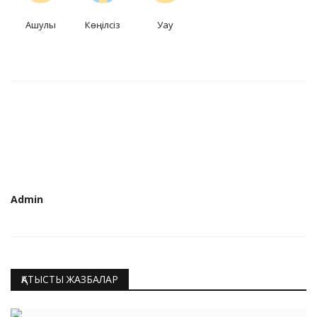
Ашулы
Көңілсіз
Уау
Admin
ҚАТЫСТЫ ЖАЗБАЛАР