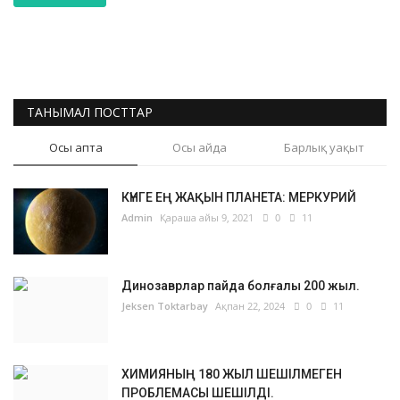
ТАНЫМАЛ ПОСТТАР
Осы апта
Осы айда
Барлық уақыт
КҮНГЕ ЕҢ ЖАҚЫН ПЛАНЕТА: МЕРКУРИЙ
Admin
Қараша айы 9, 2021
0
11
Динозаврлар пайда болғалы 200 жыл.
Jeksen Toktarbay
Ақпан 22, 2024
0
11
ХИМИЯНЫҢ 180 ЖЫЛ ШЕШІЛМЕГЕН
ПРОБЛЕМАСЫ ШЕШІЛДІ.